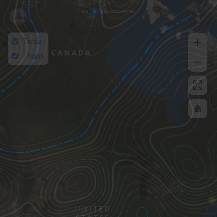
Ticks
Todos