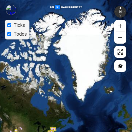
Ticks
Todos