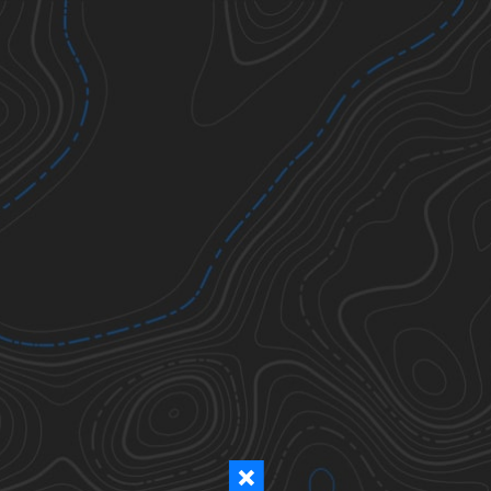
Ticks
Todos