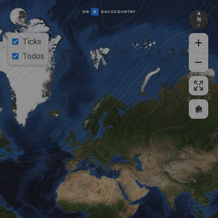
Ticks
Todos