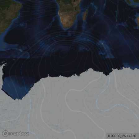
0.00000
,
26.47670