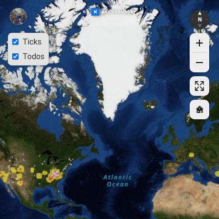
Ticks
Todos