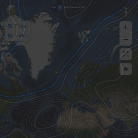
Ticks
Todos