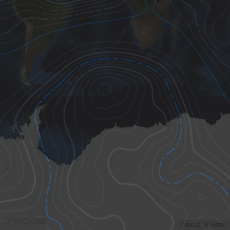
0.00000
,
-0.99315