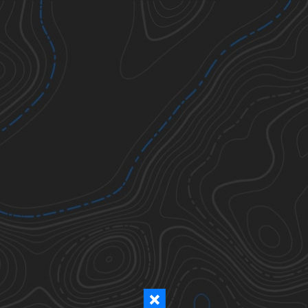
Ticks
Todos