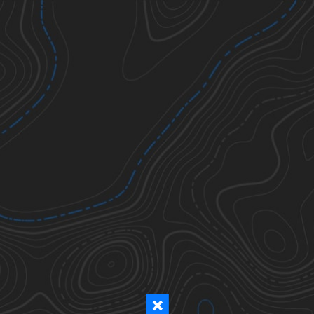
Ticks
Todos